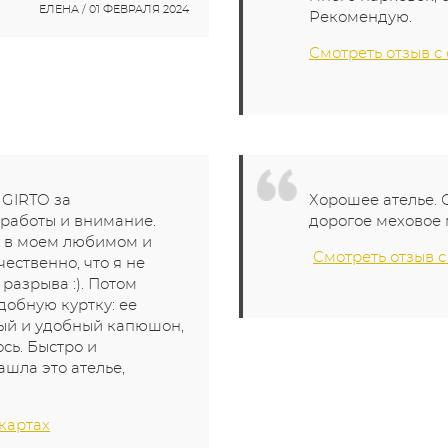
ЕЛЕНА / 01 ФЕВРАЛЯ 2024
Рекомендую.
Смотреть отзыв с
 GIRTO за
Хорошее ателье.
 работы и внимание.
дорогое меховое 
 в моем любимом и
Смотреть отзыв с
ественно, что я не
разрыва :). Потом
добную куртку: ее
вый и удобный капюшон,
сь. Быстро и
ашла это ателье,
 картах