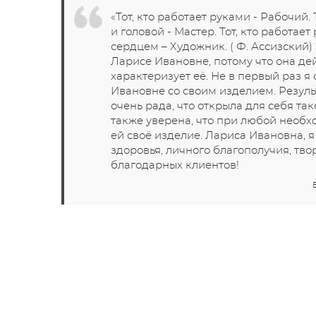
«Тот, кто работает руками - Рабочий. 
и головой - Мастер. Тот, кто работает
сердцем – Художник. ( Ф. Ассизский)
Ларисе Ивановне, потому что она де
характеризует её. Не в первый раз я
Ивановне со своим изделием. Резуль
очень рада, что открыла для себя так
также уверена, что при любой необх
ей своё изделие. Лариса Ивановна, 
здоровья, личного благополучия, тв
благодарных клиентов!