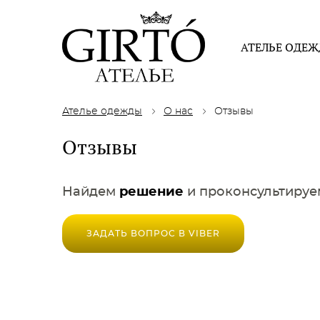
АТЕЛЬЕ ОДЕ
Ателье одежды
О нас
Отзывы
Отзывы
Найдем
решение
и проконсультируе
ЗАДАТЬ ВОПРОС В VIBER