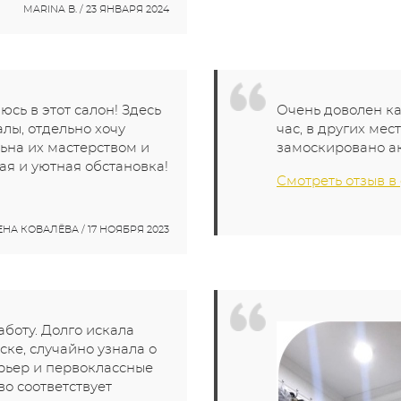
MARINA B. / 23 ЯНВАРЯ 2024
сь в этот салон! Здесь
Очень доволен ка
лы, отдельно хочу
час, в других мес
ьна их мастерством и
замоскировано ак
я и уютная обстановка!
Смотреть отзыв в
ЕНА КОВАЛЁВА / 17 НОЯБРЯ 2023
боту. Долго искала
ске, случайно узнала о
рьер и первоклассные
во соответствует