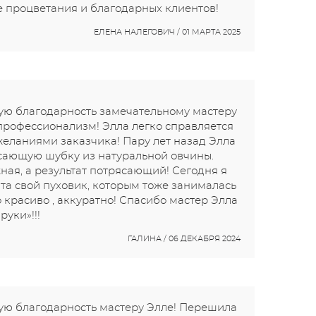
е процветания и благодарных клиентов!
ЕЛЕНА НАЛЕГОВИЧ / 01 МАРТА 2025
ю благодарность замечательному мастеру
профессионализм! Элла легко справляется
еланиями заказчика! Пару лет назад Элла
сающую шубку из натуральной овчины.
ная, а результат потрясающий! Сегодня я
та свой пуховик, которым тоже занималась
о красиво , аккуратно! Спасибо мастер Элла
руки»!!!
ГАЛИНА / 06 ДЕКАБРЯ 2024
ю благодарность мастеру Элле! Перешила