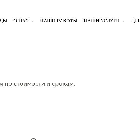
ЖДЫ
О НАС
НАШИ РАБОТЫ
НАШИ УСЛУГИ
ЦЕ
м по стоимости и срокам.