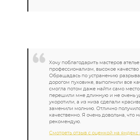
Хочу поблагодарить мастеров ателье
профессионализм, высокое качество
Обращадась по устранению разрыва
дорогом пуховике, выполнили все кач
cмогла потом даже найти само место 
перешили мне длинную и не очень у
укоротили, а из низа сделали краси
заменили молнию. Отлично получило
качественно. Я очень довольна, что н
рекомендую.
Смотреть отзыв с оценкой на яндекс